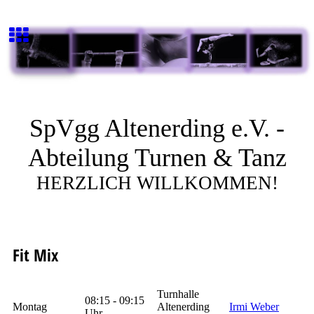
SpVgg Altenerding e.V. -
Abteilung Turnen & Tanz
HERZLICH WILLKOMMEN!
Fit Mix
Turnhalle
08:15 - 09:15
Montag
Altenerding
Irmi Weber
Uhr